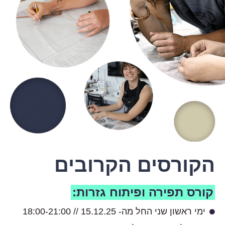
הקורסים הקרובים
קורס תפירה ופיתוח גזרות:
ימי ראשון שני החל מה- 15.12.25 // 18:00-21:00