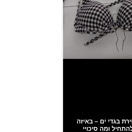
רת בגדי ים – באיזה
התחיל ומה סיכויי