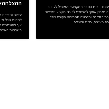
ההצלחה?
שנס – בית הספר המקצועי והמוביל לעיצוב
ה מזמין אותך להצטרף לקורס מקצועי לעיצוב
עיצוב ותפירת ב
רת בגדי ים והלבשה תחתונה! הקורס כולל
לתחום שכל מי ש
ה מעשית, כלים ולמידה
איך להשתמש במ
חשבונות האינס