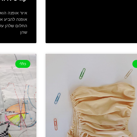
איור אופנה הוא
אופנה להביע את
החלום שלהן על 
שהן
כללי