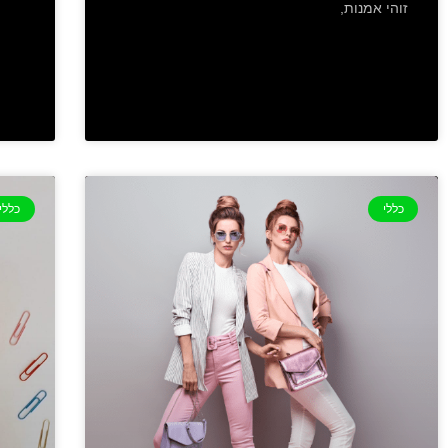
זוהי אמנות,
כללי
כללי