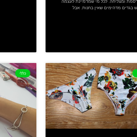
סמת ומצליחה. לכל מי שמדמיינת לעצמה
 בגדים מדהימים שאין בחנות. אבל
כללי