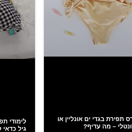
ס תפירת בגדי ים אונליין או
לימודי תפי
נטלי – מה עדיף?
גיל כדאי ל