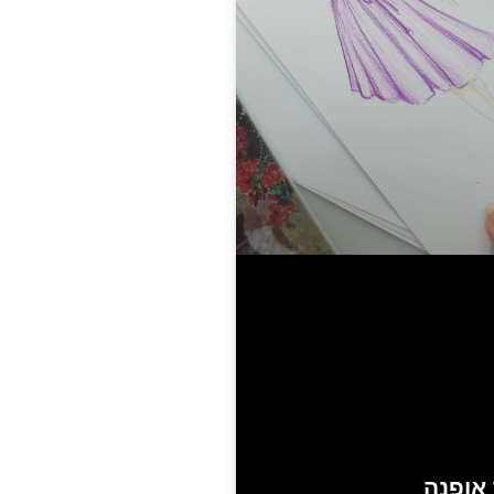
 אופנה