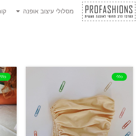
מסלולי עיצוב אופנה
קור
כללי
כללי