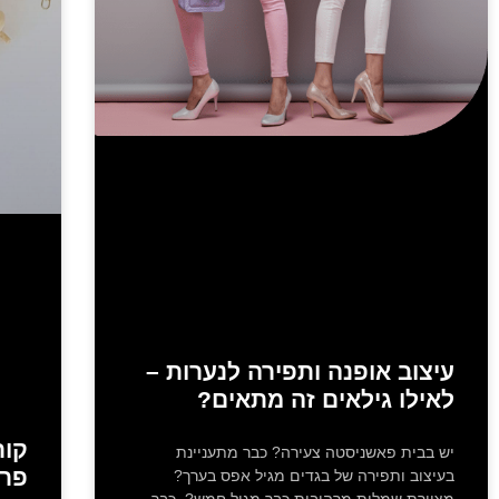
עיצוב אופנה ותפירה לנערות –
לאילו גילאים זה מתאים?
קור
יש בבית פאשניסטה צעירה? כבר מתעניינת
פרו
בעיצוב ותפירה של בגדים מגיל אפס בערך?
מציירת שמלות מרהיבות כבר מגיל חמש? כבר