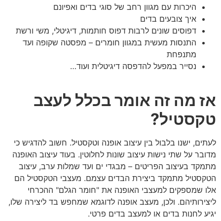
היכרות עם מגוון רחב של סוגי בדים ואפיונם
איך צובעים בדים
דפוסים שונים לרבות דפוס חותמות, דיגיטלי, משי ורשת
התנסות מעשית במגוון חומרים – מפסטה שקופה ועד
מתנפחת
נסייר במפעל להדפסה דיגיטלית ועוד…
אז מה זה אומר בכלל לעצב
טקסטיל?
לעתים, ישנו בלבול בין עיצוב אופנה וטקסטיל. חשוב להדגיש כי
מדובר על שתי נישות עיצוב שונות לחלוטין. בעוד עיצוב האופנה
מתמקד בעיצוב הפריטים – מבגדי ים ועד שמלות ערב, עיצוב
הטקסטיל מתמקד ביצירת הבדים עצמם. מעצבי הטקסטיל הם
אלו שמספקים למעצבי האופנה את "חומר הגלם" ההכרחי
ליצירותיהם. ולכן, מעצב אופנה לדוגמא שמחפש בד ליצירה שלו,
יגיע לחנות בדים או למעצב בדים פרטי.