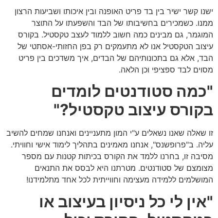
ישנו קשר ישיר בין בד פריט האופנה ובין איכותו ושביעות הרצון
ממנו. כשמכירים בחשיבותו של הבד והשפעתו על התוצר
המוגמר, גם מבינים כמה חשוב ללמוד לעצב טקסטיל. בקורס
עיצוב הטקסטיל אנו לא מתעמקים רק בפן החזותי-אסתטי של
הבד, אלא גם בתכונותיהם של הבדים, איך משדכים בין פריט
מסוים לבד ספציפי וכן הלאה.
"כמה סטודנטים לומדים
בקורס עיצוב טקסטיל?"
זו שאלה שאנו נשאלים ע"י המון מתעניינים ואנחנו שמחים להשיב
עליה. ב"פרופשנס", אנחנו מאמינים בתהליך לימוד אישי וחוויתי.
מסיבה זו, בחרנו ללמד את הקורס בכיתות קטנות עם מספר
מצומצם של סטודנטים. מטרתנו היא לבסס את התנאים
המושלמים ללמידה מעצימה וחווייתית לכל אחד מתלמידנו!
"אין לי כל ניסיון בעיצוב או