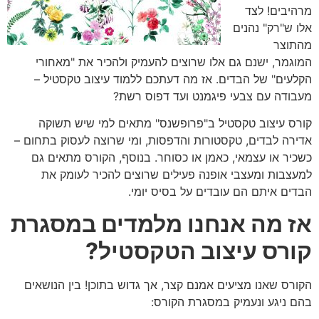
מרהיבים! לצד
אלו ש"רק" נהנים
מהתוצר
המוגמר, ישנם גם אלו שרוצים להעמיק ולהכיר את "מאחורי
הקלעים" של הבדים. אז מה דעתכם ללמוד עיצוב טקסטיל –
מעבודה עם צבעי פיגמנט ועד דפוס רשת?
קורס עיצוב טקסטיל ב"פרופשנס" מתאים למי שיש תשוקה
אדירה לבדים, טקסטורות והדפסות, ומי שרוצה לעסוק בתחום –
כשכיר או עצמאי, כאמן או כסוחר. בנוסף, הקורס מתאים גם
למעצבות ומעצבי אופנה פעילים שרוצים להכיר לעומק את
הבדים איתם הם עובדים על בסיס יומי.
אז מה אנחנו מלמדים במסגרת
קורס עיצוב הטקסטיל?
הקורס שאנו מציעים אמנם קצר, אך גדוש בתוכן! בין הנושאים
בהם ניגע ונעמיק במסגרת הקורס: