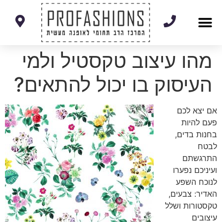
מסלולי עיצוב אופנה
קורסי תפירה ועיצוב
תלמידים מספרים
מהו עיצוב טקסטיל ולמי
העיסוק בו יכול להתאים?
אם יצא לכם
פעם להיות
בחנות בדים,
לבטח
התרגשתם
ועיניכם נפערו
לנוכח השפע
האדיר: צבעים,
טקסטורות ושלל
עיצובים