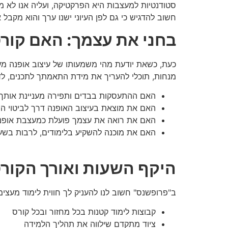
סטודנטיות למעצבות היא הפרקטיקה, ועליה אנו לא מ
חשוב להדגיש כי גם לפן העיוני ישנו ערך והוא מקבל 
בחני את עצמך: האם קורס
כעת, כשאת יודעת מהי משמעותו של עיצוב אופנה מ
מנחות, תוכלי להעריך את מידת התאמתך לתכנים, לד
האם ההתעסקות בבדים ותפירה מעניינת אותך
האם את מוצאת בעיצוב האופנה דרך לביטוי הי
האם את רואה את עצמך פועלת כמעצבת אופנה
האם את מוכנה להשקיע בלימודים, לרבות בשע
היקף השעות ואורך הקור
ב"פרופשנס" חשוב לנו להעניק לך חווית לימוד מעצימ
קבוצות לימוד קטנות בכל מחזור ובכל קורס
ציוד מתקדם שילווה את תהליך הלמידה