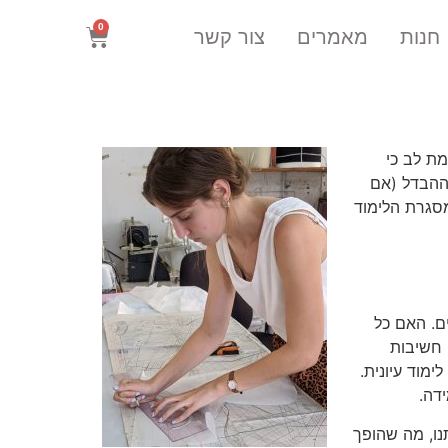
0
חנות
מאמרים
צור קשר
מת לב כי
 ההבדל (אם
מסגרת הלימוד
ם. האם כל
 חשיבות
ימוד עיונית.
דה.
נו, מה שהופך