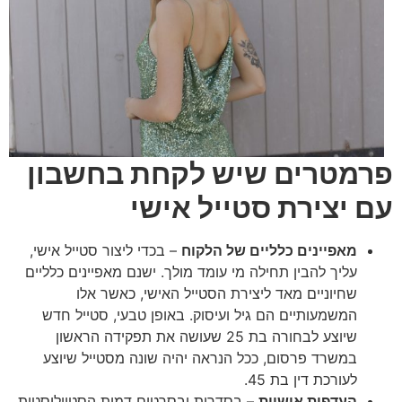
פרמטרים שיש לקחת בחשבון
עם יצירת סטייל אישי
מאפיינים כלליים של הלקוח
– בכדי ליצור סטייל אישי,
עליך להבין תחילה מי עומד מולך. ישנם מאפיינים כלליים
שחיוניים מאד ליצירת הסטייל האישי, כאשר אלו
המשמעותיים הם גיל ועיסוק. באופן טבעי, סטייל חדש
שיוצע לבחורה בת 25 שעושה את תפקידה הראשון
במשרד פרסום, ככל הנראה יהיה שונה מסטייל שיוצע
לעורכת דין בת 45.
העדפות אישיות
– בסדרות ובסרטים דמות הסטייליסטית