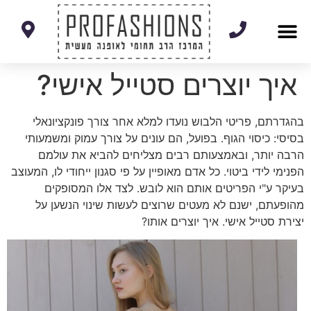
מסלולי עיצוב אופנה
קורסי תפירה ועיצוב
תלמידים מספרים
איך יוצרים סטייל אישי?
בהגדרתם, פריטי הלבוש נועדו למלא אחר צורך פונקציונאלי
בסיסי: כיסוי הגוף. בפועל, הם עונים על צורך עמוק ומשמעותי
הרבה יותר, ובאמצעותם רבים מצליחים להביא את עולמם
הפנימי לידי ביטוי. כל אדם מאופיין על פי סגנון ייחודי לו, המעוצב
בעיקר ע"י הפריטים אותם הוא לובש. לצד אלו המסופקים
מהופעתם, ישנם לא מעטים שרוצים לעשות שינוי הנשען על
יצירת סטייל אישי. איך יוצרים אותו?