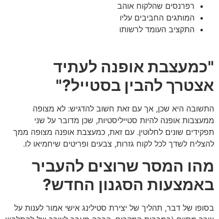
רפרנסים שהלקוח אוהב
המותגים החביבים עליו
התקציב העומד לרשותו
"כמעצבת אופנה לעתיד
אצטרך להבין בסטייל?"
התשובה היא שכן, אך עם זאת חשוב להדגיש: לא מצופה
ממעצבות אופנה להיות סטייליסטיות, שכן מדובר על שני
תפקידים שונים לחלוטין. עם זאת, כמעצבת אופנה מצופה ממך
להצליח לשדך לכל לקוח גזרות, צבעים ופריטים שיחמיאו לו.
מהו המסר שרוצים להעביר
באמצעות הסגנון החדש?
בסופו של דבר, תהליך של יצירת סטילינג אישי אמור לענות על