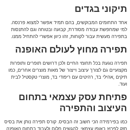
תיקוני בגדים
אחד התחומים המבוקשים, בהם תמיד אפשר למצוא פרנסה.
למי שמחפשת עבודה מסודרת, קבועה ובטוחה וגם להתנסות
בתפירה מעשית עבור לקוחות, זהו כיוון אפשרי להתחיל ממנו.
תפירה מחוץ לעולם האופנה
תפירה נוגעת בכל תחומי החיים ולכן דרושים תופרים ותופרות
מקצועיים גם לצורך עיצוב וייצור של מאות מוצרים אחרים, כמו
תיקים ,אהילי בד, רהיטים עם ריפודי בד, מוצרי טקסטיל לבית
ועוד.
פתיחת עסק עצמאי בתחום
העיצוב והתפירה
כמו בפירמידה הכי חשוב זה הבסיס. קורס תפירה נותן את בסיס
חזק לפרוץ באופן עצמאי, להגשים חלום ולעבוד בתחום האופנה