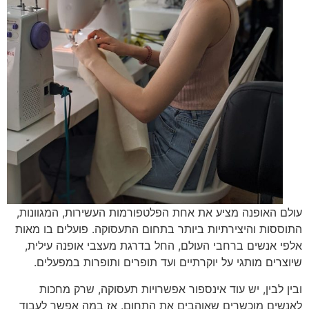
עולם האופנה מציע את אחת הפלטפורמות העשירות, המגוונות,
התוססות והיצירתיות ביותר בתחום התעסוקה. פועלים בו מאות
אלפי אנשים ברחבי העולם, החל בדרגת מעצבי אופנה עילית,
שיוצרים מותגי על יוקרתיים ועד תופרים ותופרות במפעלים.
ובין לבין, יש עוד אינספור אפשרויות תעסוקה, שרק מחכות
לאנשים מוכשרים שאוהבים את התחום. אז במה אפשר לעבוד