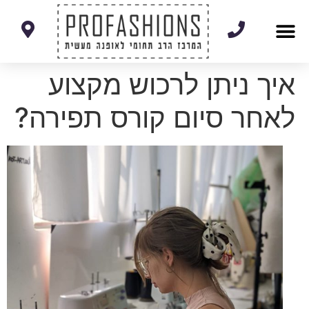
מסלולי עיצוב אופנה
קורסי תפירה ועיצוב
תלמידים מספרים
איך ניתן לרכוש מקצוע
לאחר סיום קורס תפירה?